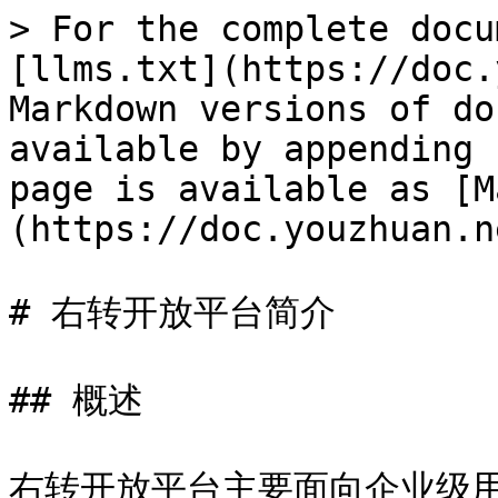
> For the complete docu
[llms.txt](https://doc.
Markdown versions of do
available by appending 
page is available as [M
(https://doc.youzhuan.n
# 右转开放平台简介

## 概述

右转开放平台主要面向企业级用