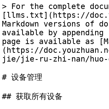
> For the complete docu
[llms.txt](https://doc.
Markdown versions of do
available by appending 
page is available as [M
(https://doc.youzhuan.n
jie/jie-ru-zhi-nan/huo-
# 设备管理

## 获取所有设备
