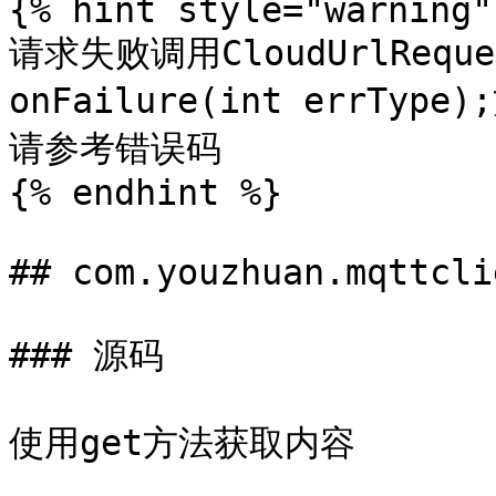
{% hint style="warning" 
请求失败调用CloudUrlReque
onFailure(int errT
请参考错误码

{% endhint %}

## com.youzhuan.mqttcli
### 源码

使用get方法获取内容
