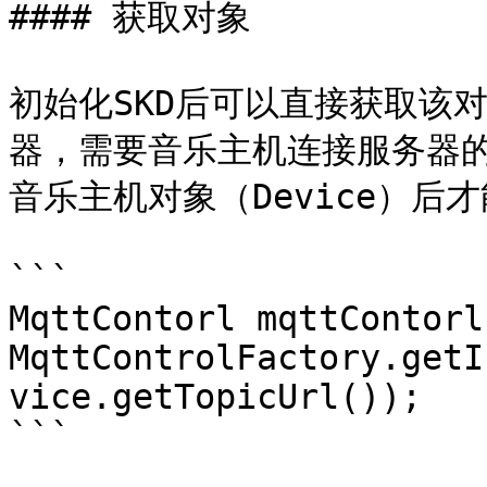
#### 获取对象

初始化SKD后可以直接获取该
器，需要音乐主机连接服务器的地
音乐主机对象（Device）后才能获
```

MqttContorl mqttContorl 
MqttControlFactory.getI
vice.getTopicUrl());

```
