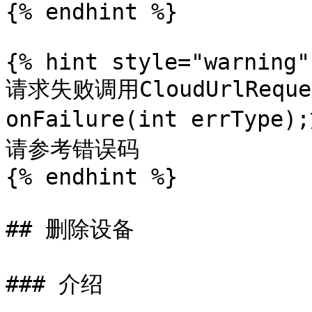
{% endhint %}

{% hint style="warning" 
请求失败调用CloudUrlReque
onFailure(int errT
请参考错误码

{% endhint %}

## 删除设备

### 介绍
