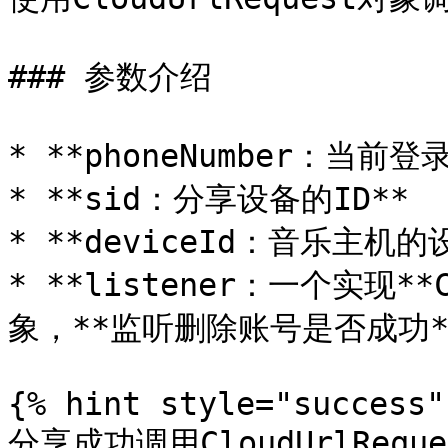
### 参数介绍

* **phoneNumber：当前登
* **sid：分享设备的ID**

* **deviceId：音乐主机的设
* **listener：一个实现**C
象，**监听删除账号是否成功**
{% hint style="success" 
分享成功调用CloudUrlReques