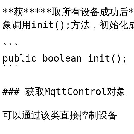
**获*****取所有设备成功后***
象调用init();方法，初始化成
```

public boolean init();

```

### 获取MqttControl对象

可以通过该类直接控制设备
