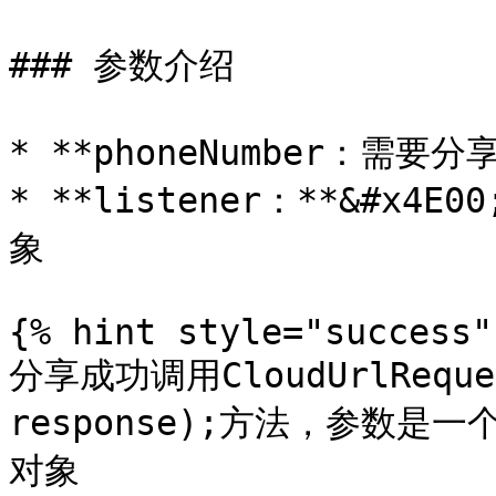
### 参数介绍

* **phoneNumber：需要分
* **listener：**&#x4E00
象

{% hint style="success" 
分享成功调用CloudUrlReques
response);方法，参数是一个Sh
对象
